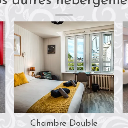
s autres hébergeme
Chambre Double