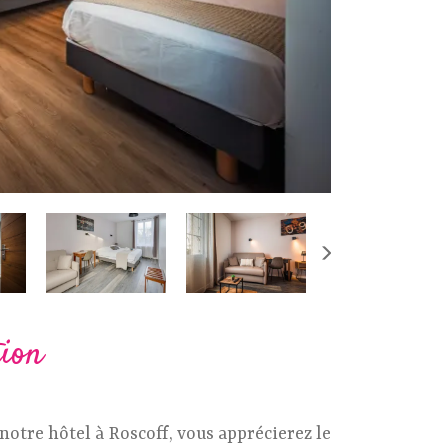
tion
otre hôtel à Roscoff, vous apprécierez le