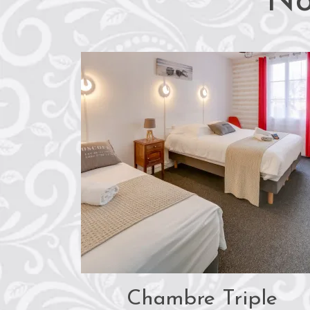
No
Chambre Triple