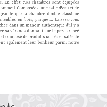
. En effet, nos chambres sont équipées
 sommeil. Composée d'une salle d'eau et de
 grande que la chambre double classique
 meubles en bois, parquet… Laissez-vous
chée dans un manoir authentique d'il y a
vec sa véranda donnant sur le parc arboré
ffet composé de produits sucrés et salés de
ront également leur bonheur parmi notre