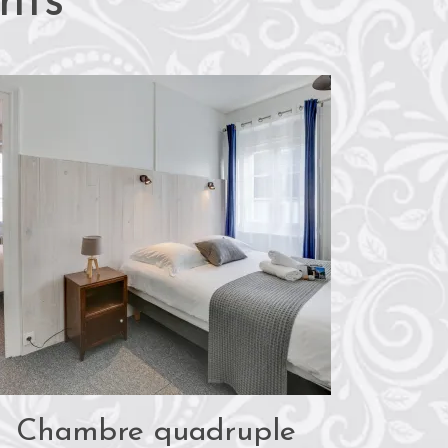
nts
Chambre quadruple